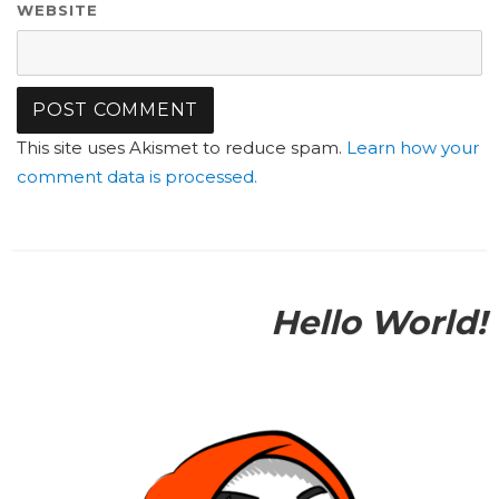
WEBSITE
This site uses Akismet to reduce spam.
Learn how your
comment data is processed.
Hello World!