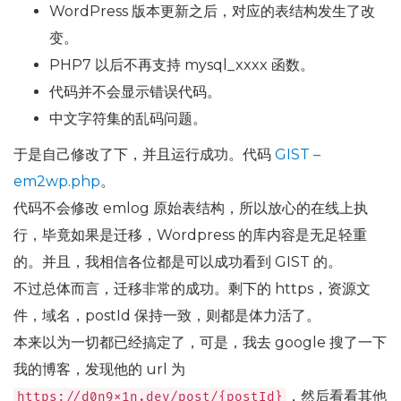
WordPress 版本更新之后，对应的表结构发生了改
变。
PHP7 以后不再支持 mysql_xxxx 函数。
代码并不会显示错误代码。
中文字符集的乱码问题。
于是自己修改了下，并且运行成功。代码
GIST –
em2wp.php
。
代码不会修改 emlog 原始表结构，所以放心的在线上执
行，毕竟如果是迁移，Wordpress 的库内容是无足轻重
的。并且，我相信各位都是可以成功看到 GIST 的。
不过总体而言，迁移非常的成功。剩下的 https，资源文
件，域名，postId 保持一致，则都是体力活了。
本来以为一切都已经搞定了，可是，我去 google 搜了一下
我的博客，发现他的 url 为
，然后看看其他
https
:
//d0n9x1n.dev/post/{postId}