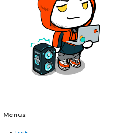
Menus
Log in