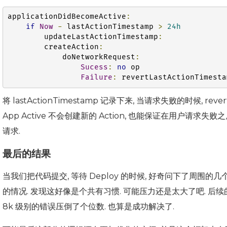
applicationDidBecomeActive
:
if
Now
-
 lastActionTimestamp 
>
24h
        updateLastActionTimestamp
:
        createAction
:
            doNetworkRequest
:
Sucess
:
no
 op

Failure
:
 revertLastActionTimesta
将 lastActionTimestamp 记录下来, 当请求失败的时候, 
App Active 不会创建新的 Action, 也能保证在用户请求失败之
请求.
最后的结果
当我们把代码提交, 等待 Deploy 的时候, 好奇问下了周围的几
的情况. 发现这好像是个共有习惯. 可能压力还是太大了吧. 后续的部
8k 级别的错误压倒了个位数. 也算是成功解决了.