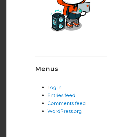
Menus
Log in
Entries feed
Comments feed
WordPress.org