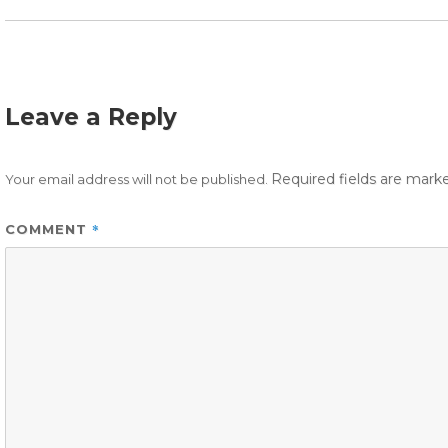
Leave a Reply
Required fields are mar
Your email address will not be published.
*
COMMENT