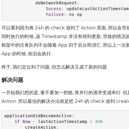
            doNetworkRequest
:
Sucess
:
 updateLastActionTimestam
Failure
:
no
 op
可以看到因为将 24h 的 check 放到了 Action 里面, 所以
同时执行的时候, 该 Timestamp 并没有得到更新, 导致的情况
框架中的任务队列不会随着 App 归于后台而消亡, 所以上一次新建
App 的时候, 依旧会执行.
终于, 我们定位到了问题, 但怎么解决又成了新的问题.
解决问题
一开始我们想的是, 要不要加一把锁, 将并行的请求变成串行.
Action. 所以最佳的解决办法就是把 24h 的 check 放到 create
applicationDidBecomeActive
:
if
Now
-
 lastActionTimestamp 
>
24h
        createAction
: