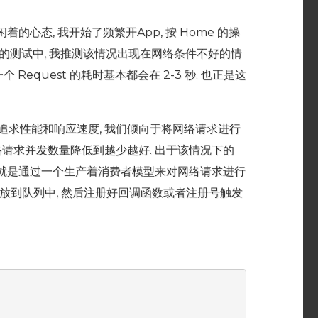
的心态, 我开始了频繁开App, 按 Home 的操
为在之前的测试中, 我推测该情况出现在网络条件不好的情
 Request 的耗时基本都会在 2-3 秒. 也正是这
为了追求性能和响应速度, 我们倾向于将网络请求进行
络请求并发数量降低到越少越好. 出于该情况下的
架. 核心思想就是通过一个生产着消费者模型来对网络请求进行
 将其放到队列中, 然后注册好回调函数或者注册号触发