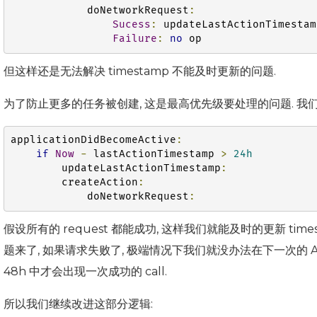
            doNetworkRequest
:
Sucess
:
 updateLastActionTimestam
Failure
:
no
 op
但这样还是无法解决 timestamp 不能及时更新的问题.
为了防止更多的任务被创建, 这是最高优先级要处理的问题. 我
applicationDidBecomeActive
:
if
Now
-
 lastActionTimestamp 
>
24h
        updateLastActionTimestamp
:
        createAction
:
            doNetworkRequest
:
假设所有的 request 都能成功, 这样我们就能及时的更新 times
题来了, 如果请求失败了, 极端情况下我们就没办法在下一次的 Ap
48h 中才会出现一次成功的 call.
所以我们继续改进这部分逻辑: