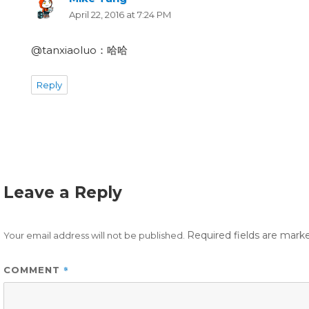
April 22, 2016 at 7:24 PM
@tanxiaoluo：哈哈
Reply
Leave a Reply
Required fields are mar
Your email address will not be published.
*
COMMENT