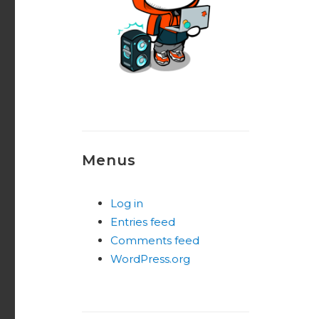
Menus
Log in
Entries feed
Comments feed
WordPress.org