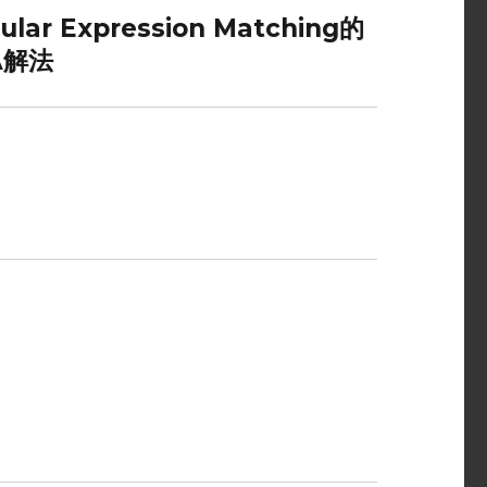
ular Expression Matching的
A解法