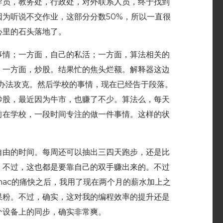
导员，教务处，行政处，对外联系人员，终于找到
为听说不交作业，这部分分数50%，所以一直很
心里的石头落地了。
事情；一方面，自己的私活；一方面，算法相关的
；一方面，炒股。结果忙的焦头烂额。解释器这边
正在想办法攻克。然后学校的事情，现在已经告于段落。
炒股，最近因为牛市，也赚了不少。算法么，每天
前在学校，一段时间专注的做一件事情。这样的状
自由的时间。每周还可以抽出三四天跑步，还是比
。不过，这也都是要靠自己的双手赚出来的。不过
ac的痛快之后，我用了现在两个月的薪水加上之
苹果粉。不过，确实，这对我的编程效率的提升还是
个设备上的同步，确实非常爽。