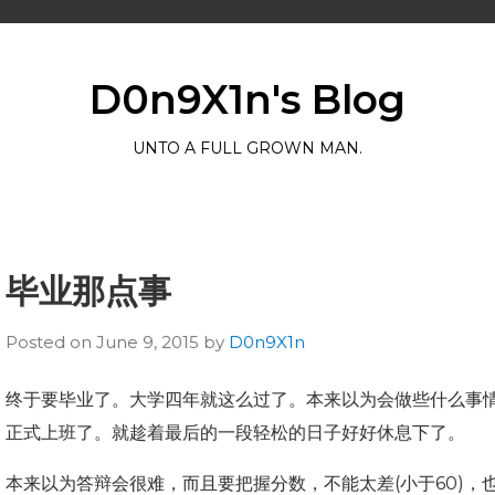
D0n9X1n's Blog
UNTO A FULL GROWN MAN.
毕业那点事
Posted on
June 9, 2015
by
D0n9X1n
终于要毕业了。大学四年就这么过了。本来以为会做些什么事
正式上班了。就趁着最后的一段轻松的日子好好休息下了。
本来以为答辩会很难，而且要把握分数，不能太差(小于60)，也