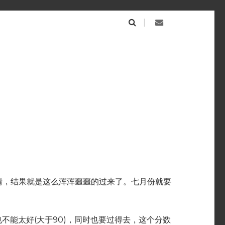
情，结果就是这么浑浑噩噩的过来了。七月份就要
不能太好(大于90)，同时也要过得去，这个分数