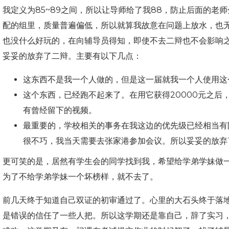
我定义为85~89之间，所以让导师给了我88，防止后面的老
配的组里，质量普遍偏低，所以就算我故意在问题上放水，也无
也没什么好玩的，在向辅导员得知，即使不去二辩也不会影响
妥妥的放弃了二辩。主要有以下几点：
这东西不是我一个人做的，但是这一届就我一个人使用这
这个东西，已经跑不起来了。在用它获得20000元之后
有曾经留下的视频。
最重要的，学校相关的事务在我这边的优先级已经相当有
很不巧，我当天需要去张家港参加会议。所以妥妥的放弃
更可笑的是，居然有学生会的同学找到我，希望给学弟学妹做
为了不给学弟学妹一个坏榜样，就不去了。
前几天终于知道自己双证的初审通过了。心里的大石头终于落
是错误的信任了一些人把。所以这学期还是靠自己，辞了实习