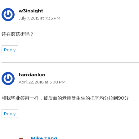
w3insight
says:
July 7, 2015 at 7:35 PM
还在蘑菇街吗？
Reply
tanxiaoluo
says:
April 22, 2016 at 5:08 PM
和我毕业答辩一样，被后面的老师硬生生的把平均分拉到90分
Reply
Mike Tang
says: