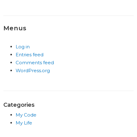
Menus
Log in
Entries feed
Comments feed
WordPress.org
Categories
My Code
My Life