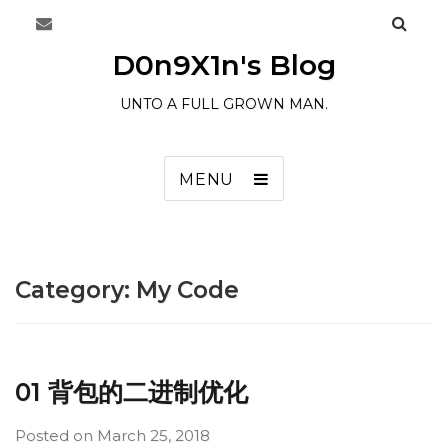
D0n9X1n's Blog
UNTO A FULL GROWN MAN.
MENU
Category:
My Code
01 背包的二进制优化
Posted on
March 25, 2018